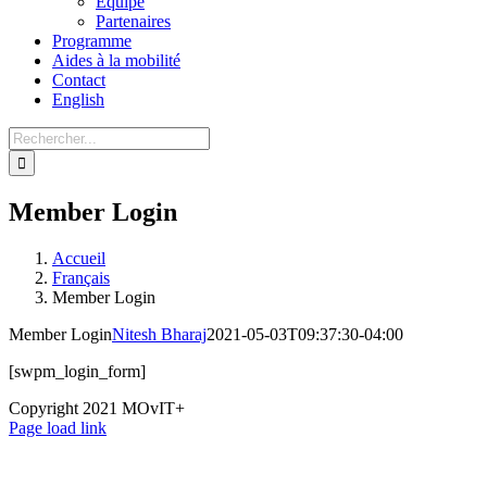
Équipe
Partenaires
Programme
Aides à la mobilité
Contact
English
Member Login
Accueil
Français
Member Login
Member Login
Nitesh Bharaj
2021-05-03T09:37:30-04:00
[swpm_login_form]
Copyright 2021 MOvIT+
Page load link