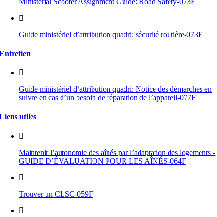
Ministerial Scooter Assignment Guide: Road Safety-073E
Guide ministériel d’attribution quadri: sécurité routière-073F
Entretien
Guide ministériel d’attribution quadri: Notice des démarches en
suivre en cas d’un besoin de réparation de l’appareil-077F
Liens utiles
Maintenir l’autonomie des aînés par l’adaptation des logements -
GUIDE D’ÉVALUATION POUR LES AÎNÉS-064F
Trouver un CLSC-059F