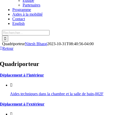
Équipe
Partenaires
Programme
Aides à la mobilité
Contact
English
Quadriporteur
Nitesh Bharaj
2023-10-31T08:40:56-04:00
Retour
Quadriporteur
Déplacement à l’intérieur
Aides techniques dans la chambre et la salle de bain-002F
Déplacement à l’extérieur