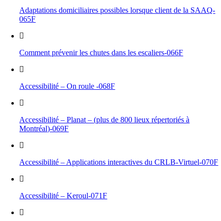
Adaptations domiciliaires possibles lorsque client de la SAAQ-
065F
Comment prévenir les chutes dans les escaliers-066F
Accessibilité – On roule -068F
Accessibilité – Planat – (plus de 800 lieux répertoriés à
Montréal)-069F
Accessibilité – Applications interactives du CRLB-Virtuel-070F
Accessibilité – Keroul-071F