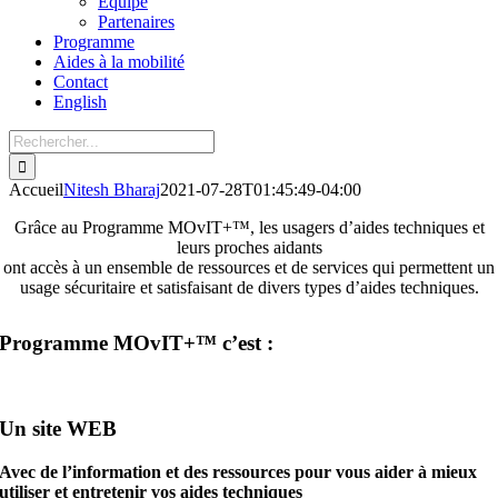
Équipe
Partenaires
Programme
Aides à la mobilité
Contact
English
Accueil
Nitesh Bharaj
2021-07-28T01:45:49-04:00
Grâce au Programme MOvIT+™, les usagers d’aides techniques et
leurs proches aidants
ont accès à un ensemble de ressources et de services qui permettent un
usage sécuritaire et satisfaisant de divers types d’aides techniques.
Programme MOvIT+™ c’est :
Un site WEB
Avec de l’information et des ressources pour vous aider à mieux
utiliser et entretenir vos aides techniques